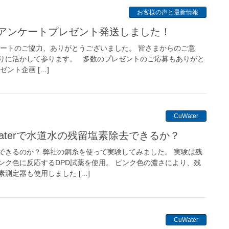
お客様の声と最新情報
ー】アンケートプレゼント発送しました！
ケートのご協力、ありがとうございました。 皆さまからのご意
りに活かして参ります。 多数のプレゼントのご応募もありがと
ント企画 […]
CuWater
uWaterで水道水の残留塩素除去できるか？
できるのか？ 弊社の銅糸を使って実験してみました。 実験は残
ンク色に反応するDPD試薬を使用。 ピンク色の濃さにより、残
測定器も使用しました […]
CuWater