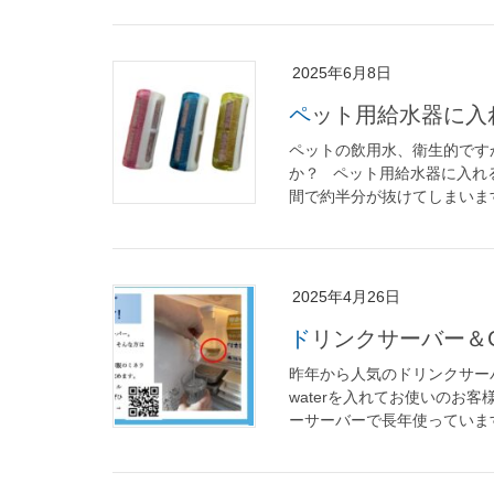
2025年6月8日
ペット用給水器に
ペットの飲用水、衛生的です
か？ ペット用給水器に入れ
間で約半分が抜けてしまいます。
2025年4月26日
ドリンクサーバー＆C
昨年から人気のドリンクサー
waterを入れてお使いのお
ーサーバーで長年使っています