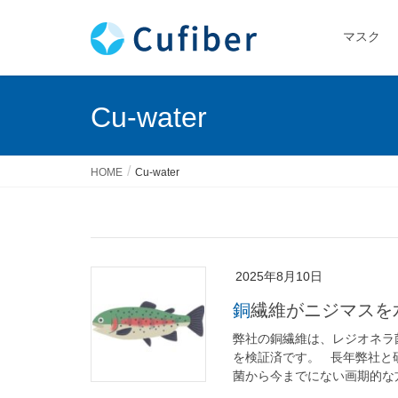
マスク
Cu-water
HOME
Cu-water
2025年8月10日
銅繊維がニジマス
弊社の銅繊維は、レジオネラ
を検証済です。 長年弊社と
菌から今までにない画期的な方