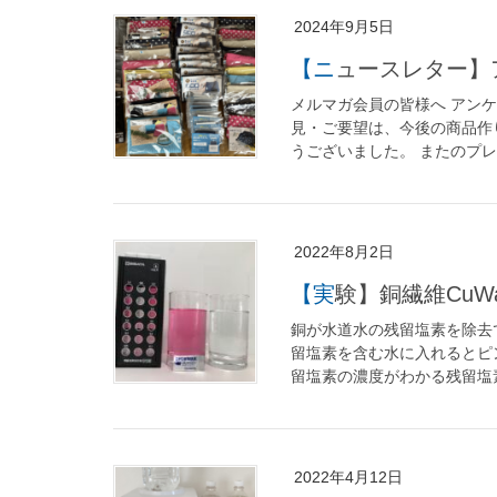
2024年9月5日
【ニュースレタ
メルマガ会員の皆様へ アン
見・ご要望は、今後の商品作
うございました。 またのプレゼ
2022年8月2日
【実験】銅繊維C
銅が水道水の残留塩素を除去
留塩素を含む水に入れるとピ
留塩素の濃度がわかる残留塩素
2022年4月12日