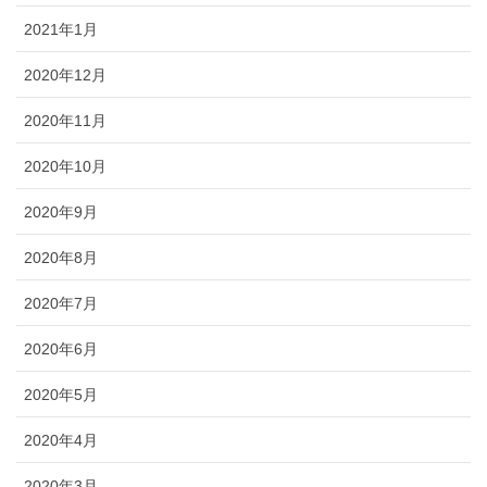
2021年1月
2020年12月
2020年11月
2020年10月
2020年9月
2020年8月
2020年7月
2020年6月
2020年5月
2020年4月
2020年3月