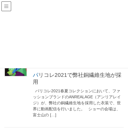
パリコレ
HOME
パリコレ
2020年9月30日
NEWS
パリコレ2021で弊社銅繊維生地が採
用
パリコレ2021春夏コレクションにおいて、ファ
ッションブランドのANREALAGE（アンリアレイ
ジ）が、弊社の銅繊維生地を採用した衣装で、世
界に動画配信を行いました。 ショーの会場は、
富士山の […]