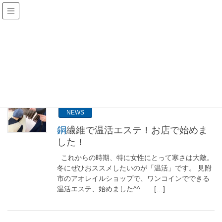
エステ
HOME
エステ
2020年9月2日
NEWS
銅繊維で温活エステ！お店で始めま
した！
これからの時期、特に女性にとって寒さは大敵。
冬にぜひおススメしたいのが「温活」です。 見附
市のアオレイルショップで、ワンコインでできる
温活エステ、始めました^^ […]