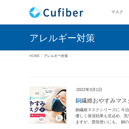
マスク
アレルギー対策
HOME
アレルギー対策
2022年3月1日
銅繊維おやすみマ
銅繊維マスクシリーズに 今治
優しく保湿効果も見込め、気
ますが、普段使いにも。 銅の抗